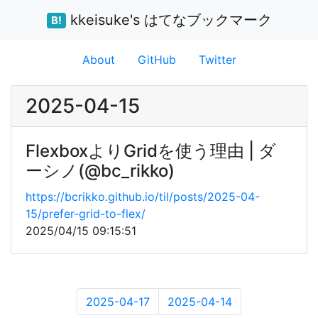
kkeisuke's はてなブックマーク
B!
About
GitHub
Twitter
2025-04-15
FlexboxよりGridを使う理由 | ダ
ーシノ(@bc_rikko)
https://bcrikko.github.io/til/posts/2025-04-
15/prefer-grid-to-flex/
2025/04/15 09:15:51
2025-04-17
2025-04-14