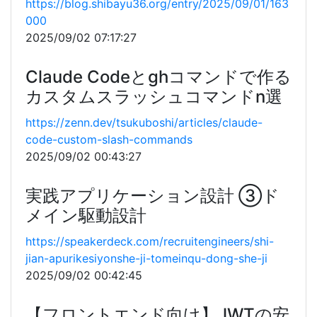
https://blog.shibayu36.org/entry/2025/09/01/163
000
2025/09/02 07:17:27
Claude Codeとghコマンドで作る
カスタムスラッシュコマンドn選
https://zenn.dev/tsukuboshi/articles/claude-
code-custom-slash-commands
2025/09/02 00:43:27
実践アプリケーション設計 ③ド
メイン駆動設計
https://speakerdeck.com/recruitengineers/shi-
jian-apurikesiyonshe-ji-tomeinqu-dong-she-ji
2025/09/02 00:42:45
【フロントエンド向け】JWTの安