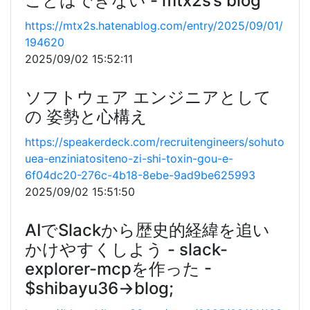
ことはできない - mtx2s’s blog
https://mtx2s.hatenablog.com/entry/2025/09/01/
194620
2025/09/02 15:52:11
ソフトウェア エンジニアとして
の 姿勢と心構え
https://speakerdeck.com/recruitengineers/sohuto
uea-enziniatositeno-zi-shi-toxin-gou-e-
6f04dc20-276c-4b18-8ebe-9ad9be625993
2025/09/02 15:51:50
AIでSlackから歴史的経緯を追い
かけやすくしよう - slack-
explorer-mcpを作った -
$shibayu36->blog;