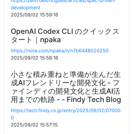
https://zenn.dev/nogu66/articles/spec-driven-
development
2025/09/02 15:59:16
OpenAI Codex CLI のクイックス
タート｜npaka
https://note.com/npaka/n/n7b6448020250
2025/09/02 15:58:16
小さな積み重ねと準備が生んだ生
成AIフレンドリーな開発文化 - フ
ァインディの開発文化と生成AI活
用までの軌跡 - - Findy Tech Blog
https://tech.findy.co.jp/entry/2025/09/02/07000
0
2025/09/02 15:57:15