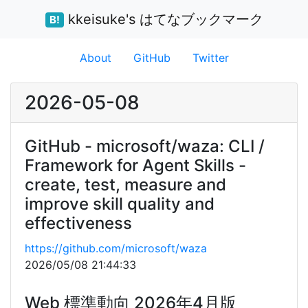
kkeisuke's はてなブックマーク
B!
About
GitHub
Twitter
2026-05-08
GitHub - microsoft/waza: CLI /
Framework for Agent Skills -
create, test, measure and
improve skill quality and
effectiveness
https://github.com/microsoft/waza
2026/05/08 21:44:33
Web 標準動向 2026年4月版