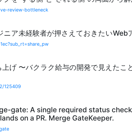
olve-review-bottleneck
ジニア未経験者が押さえておきたいWeb
e1ec?sub_rt=share_pw
上げ 〜バクラク給与の開発で見えたこと〜 -
/12/125409
-gate: A single required status check
 lands on a PR. Merge GateKeeper.
gate